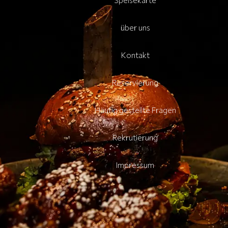
Speisekarte
über uns
Kontakt
Reservierung
Häufig gestellte Fragen
Rekrutierung
Impressum