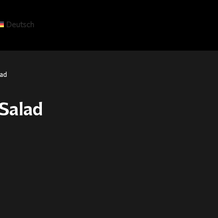
Deutsch
ad
Salad