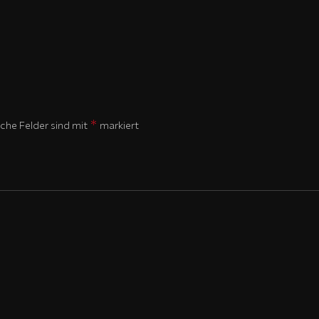
*
iche Felder sind mit
markiert