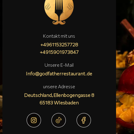
Kontakt mit uns
+4961153257728
+4915901973847
Unsere E-Mail
info@godfatherrestaurant.de
unsere Adresse
Deutschland,Ellenbogengasse 8
65183 Wiesbaden