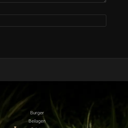
Burger
Beilagen