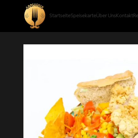
Startseite
Speisekarte
Über Uns
Kontakt
Re